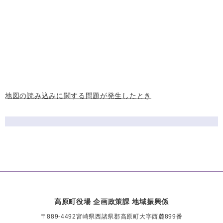
地図の読み込みに関する問題が発生したとき
高原町役場 企画政策課 地域振興係
〒889-4492
宮崎県西諸県郡高原町大字西麓899番