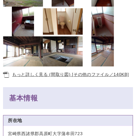
もっと詳しく見る (間取り図) [その他のファイル／140KB]
基本情報
所在地
宮崎県西諸県郡高原町大字蒲牟田723