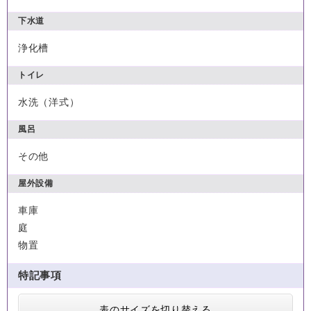
下水道
浄化槽
トイレ
水洗（洋式）
風呂
その他
屋外設備
車庫
庭
物置
特記事項
表のサイズを切り替える