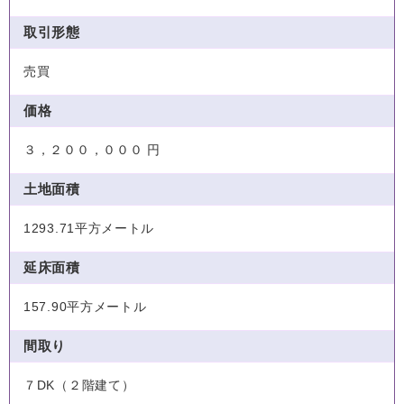
取引形態
売買
価格
３，２００，０００ 円
土地面積
1293.71平方メートル
延床面積
157.90平方メートル
間取り
７DK（２階建て）