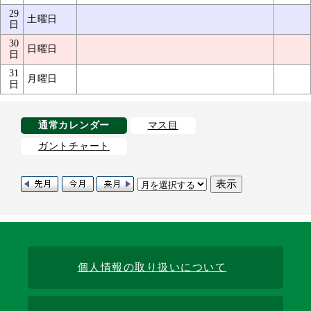
29
土曜日
日
30
日曜日
日
31
月曜日
日
通常カレンダー
マス目
ガントチャート
個人情報の取り扱いについて