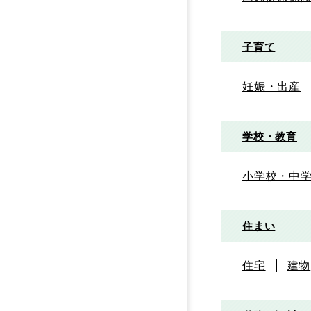
子育て
妊娠・出産
学校・教育
小学校・中
住まい
住宅
建物