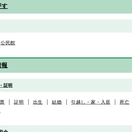
がす
・公民館
情報
・証明
票
証明
出生
結婚
引越し・家・入居
死亡
帳
安全