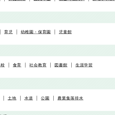
育児
幼稚園・保育園
児童館
学校
食育
社会教育
図書館
生涯学習
土地
水道
公園
農業集落排水