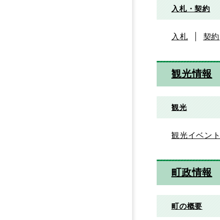
入札・契約
入札
契約
観光情報
観光
観光イベン
町政情報
町の概要