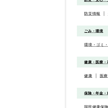
防災情報
ごみ・環境
環境・ゴミ
健康・医療・
健康
医療
保険・年金・
国民健康保