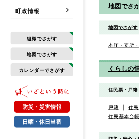
地図でさ
町政情報
地図でさがす
組織でさがす
本庁・支所
地図でさがす
くらしの
カレンダーでさがす
住民票・戸籍
防災・災害情報
戸籍
住民
住民基本台
日曜・休日当番
防災・安心・