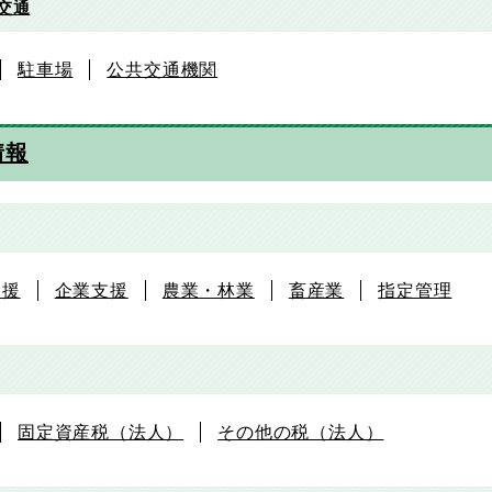
交通
駐車場
公共交通機関
情報
支援
企業支援
農業・林業
畜産業
指定管理
固定資産税（法人）
その他の税（法人）