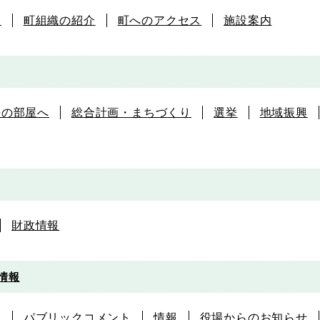
介
町組織の紹介
町へのアクセス
施設案内
長の部屋へ
総合計画・まちづくり
選挙
地域振興
財政情報
情報
る
パブリックコメント
情報
役場からのお知らせ