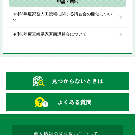
申請・届出
令和8年度家畜人工授精に関する講習会の開催につい
て
令和8年度宮崎県家畜商講習会について
個人情報の取り扱いについて