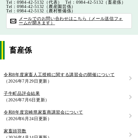
Tel：0984-42-5132
（代表）
Tel：0984-42-5132
（畜産係）
Tel：0984-42-5132
（農産園芸係）
Tel：0984-42-5132
（農村整備係）
メールでのお問い合わせはこちら（メール送信フォ
ームが開きます）
畜産係
令和8年度家畜人工授精に関する講習会の開催について
2026年7月29日更新
子牛町品評会結果
2026年7月6日更新
令和8年度宮崎県家畜商講習会について
2026年6月24日更新
家畜頭羽数
2026年4月14日更新