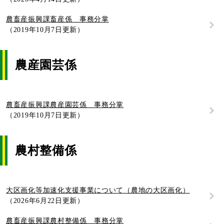
農畜産振興課畜産係 事務分掌
2019年10月7日更新
農産園芸係
農畜産振興課農産園芸係 事務分掌
2019年10月7日更新
農村整備係
大区画化等加速化支援事業について（農地の大区画化）
2026年6月22日更新
農畜産振興課農村整備係 事務分掌