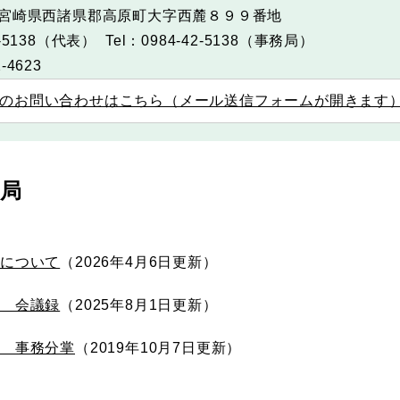
宮崎県西諸県郡高原町大字西麓８９９番地
-5138
（代表）
Tel：0984-42-5138
（事務局）
-4623
のお問い合わせはこちら（メール送信フォームが開きます
務局
会について
2026年4月6日更新
会＿会議録
2025年8月1日更新
 事務分掌
2019年10月7日更新