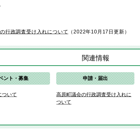
せ
会の行政調査受け入れについて
2022年10月17日更新
関連情報
ベント・募集
申請・届出
について
高原町議会の行政調査受け入れに
ついて