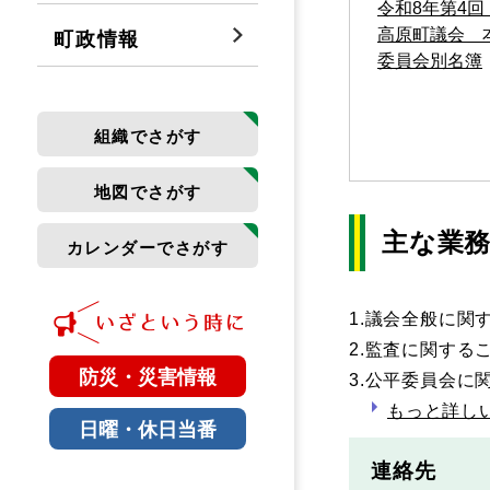
令和8年第4回
高原町議会＿
町政情報
委員会別名簿
組織でさがす
地図でさがす
主な業
カレンダーでさがす
1.議会全般に関
2.監査に関する
防災・災害情報
3.公平委員会に
もっと詳し
日曜・休日当番
連絡先