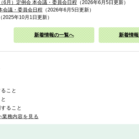
（6月）定例会 本会議・委員会日程
2026年6月5日更新
本会議・委員会日程
2026年6月5日更新
2025年10月1日更新
新着情報の一覧へ
新着情報
務
すること
こと
関すること
い業務内容を見る