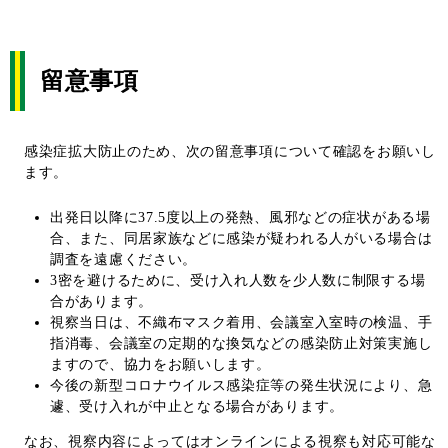
留意事項
感染症拡大防止のため、次の留意事項について確認をお願いし
ます。
出発日以降に37.5度以上の発熱、風邪などの症状がある場
合、また、同居家族などに感染が疑われる人がいる場合は
調査を遠慮ください。
3密を避けるために、受け入れ人数を少人数に制限する場
合があります。
視察当日は、不織布マスク着用、会議室入室時の検温、手
指消毒、会議室の定期的な換気などの感染防止対策実施し
ますので、協力をお願いします。
今後の新型コロナウイルス感染症等の発生状況により、急
遽、受け入れが中止となる場合があります。
なお、視察内容によってはオンラインによる視察も対応可能な