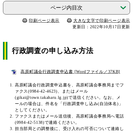
ページ内目次
印刷ページ表示
大きな文字で印刷ページ表示
更新日：2022年10月17日更新
行政調査の申し込み方法
高原町議会行政調査申込書 [Wordファイル／37KB]
高原町議会行政調査申込書を、高原町議会事務局までフ
ァクス(0984-42-4623)、またはメール
(
gikai@town.takaharu.lg.jp
)で送信ください。なお、メ
ールの場合は、件名を「行政調査申し込み(自治体名)」
としてください。
ファクスまたはメール送信後、高原町議会事務局へ電話
(0984-42-5138)で連絡ください。
担当部局との調整後に、受け入れの可否について連絡し