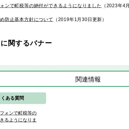
フォンで町税等の納付ができるようになりました
2023年4
じめ防止基本方針について
2019年1月30日更新
みに関するバナー
関連情報
よくある質問
フォンで町税等の
きるようになりま