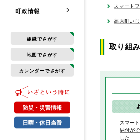
スマート
町政情報
高原町い
組織でさがす
取り組
地図でさがす
カレンダーでさがす
防災・災害情報
日曜・休日当番
スマート
納付がで
した