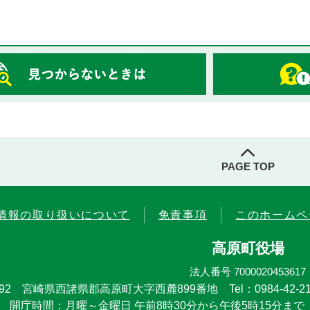
PAGE TOP
情報の取り扱いについて
免責事項
このホームペ
高原町役場
法人番号 7000020453617
4492 宮崎県西諸県郡高原町大字西麓899番地
Tel：0984-42-21
開庁時間：月曜～金曜日 午前8時30分から午後5時15分まで