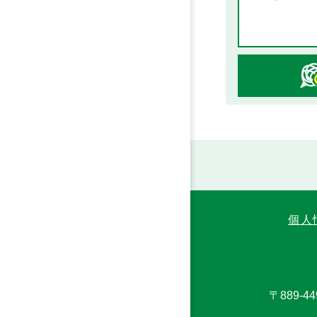
個人
〒889-