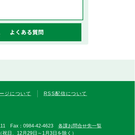
ージについて
RSS配信について
11 Fax：0984-42-4623
各課お問合せ先一覧
（祝日、12月29日～1月3日を除く）