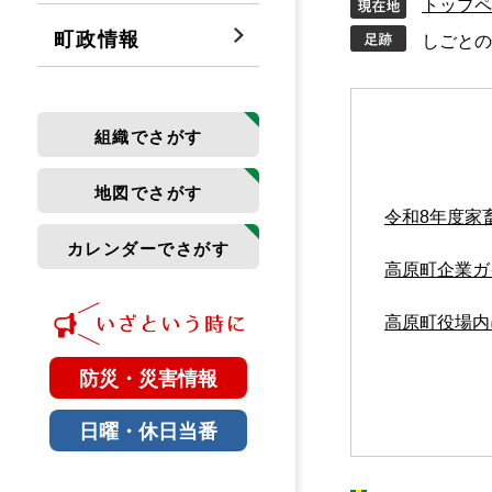
トップペ
町政情報
しごとの
本
組織でさがす
文
地図でさがす
令和8年度家
カレンダーでさがす
高原町企業ガ
高原町役場内
防災・災害情報
日曜・休日当番