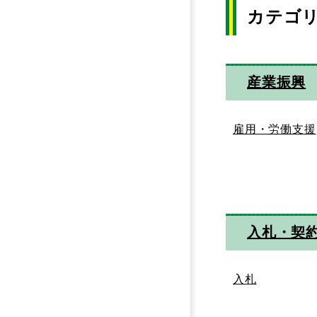
カテゴ
産業振興
雇用・労働支援
入札・契
入札