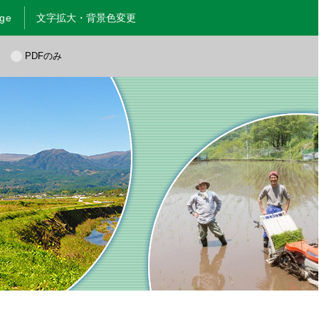
age
文字拡大・背景色変更
く
PDFのみ