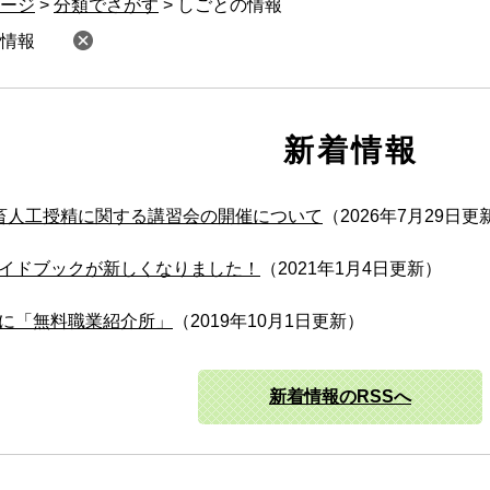
ージ
>
分類でさがす
>
しごとの情報
情報
新着情報
畜人工授精に関する講習会の開催について
2026年7月29日更
イドブックが新しくなりました！
2021年1月4日更新
に「無料職業紹介所」
2019年10月1日更新
新着情報のRSSへ