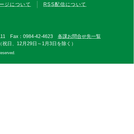
ージについて
RSS配信について
11 Fax：0984-42-4623
各課お問合せ先一覧
（祝日、12月29日～1月3日を除く）
Reserved.