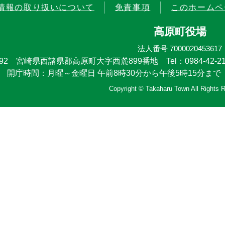
情報の取り扱いについて
免責事項
このホームペ
高原町役場
法人番号 7000020453617
4492 宮崎県西諸県郡高原町大字西麓899番地
Tel：0984-42-21
開庁時間：月曜～金曜日 午前8時30分から午後5時15分まで
Copyright © Takaharu Town All Rights 