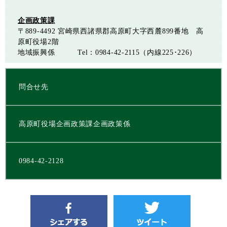
企画政策課
〒889-4492
宮崎県西諸県郡高原町大字西麓899番地 高
原町役場2階
地域振興係
Tel：0984-42-2115（内線225･226）
問合せ先
高原町役場企画政策課企画政策係
0984-42-2128