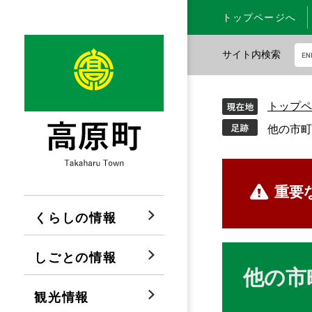
ペ
メ
トップページへ
ー
ニ
ジ
ュ
サイト内検索
の
ー
先
を
G
頭
飛
o
トップペ
で
ば
o
す
し
g
他の市町
。
て
l
本
e
文
カ
本
重要
へ
ス
文
タ
くらしの情報
ム
検
しごとの情報
索
他の市
観光情報