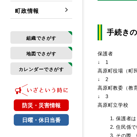
町政情報
手続き
組織でさがす
地図でさがす
保護者
↓ 1
カレンダーでさがす
高原町役場（町
↓ 2
高原町教委（教
↓ 3
防災・災害情報
高原町立学校
保護者は
日曜・休日当番
住民係で
その際、