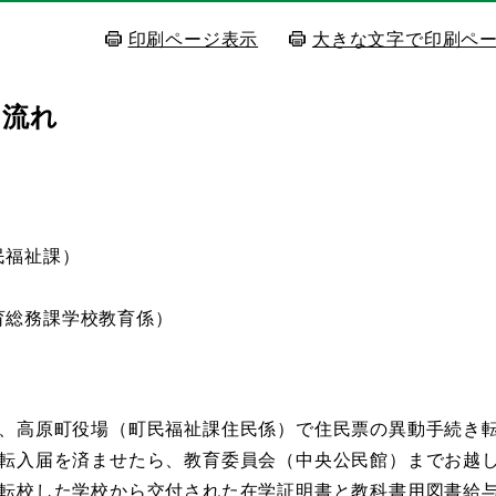
印刷ページ表示
大きな文字で印刷ペ
の流れ
民福祉課）
育総務課学校教育係）
、高原町役場（町民福祉課住民係）で住民票の異動手続き
転入届を済ませたら、教育委員会（中央公民館）までお越
転校した学校から交付された在学証明書と教科書用図書給