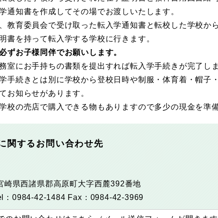
学通知書を作成してその場でお渡しいたします。
、教育委員会で受け取った転入学通知書と転校した学校か
明書を持って転入学する学校に行きます。
必ずお子様同伴でお願いします。
務室にお手持ちの書類を提出すれば転入学手続きが完了し
学手続きとは別に学校から登校日時や制服・体育着・帽子
てお知らせがあります。
学校の売店で購入できる物もありますので多少の現金を準
に関するお問い合わせ先
宮崎県西諸県郡高原町大字西麓392番地
el：0984-42-1484
Fax：0984-42-3969