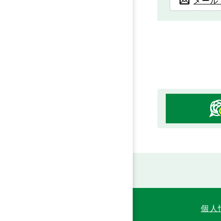
メール
個人