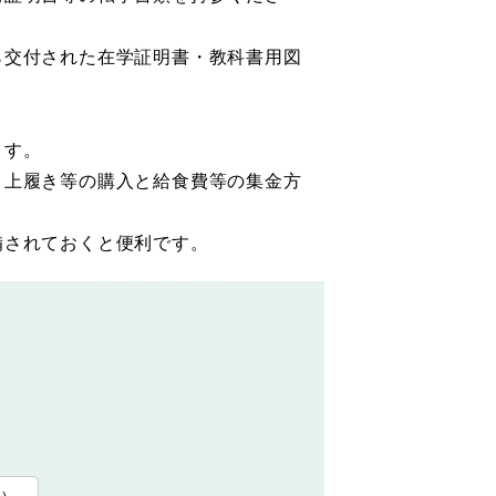
ら交付された在学証明書・教科書用図
ます。
・上履き等の購入と給食費等の集金方
備されておくと便利です。