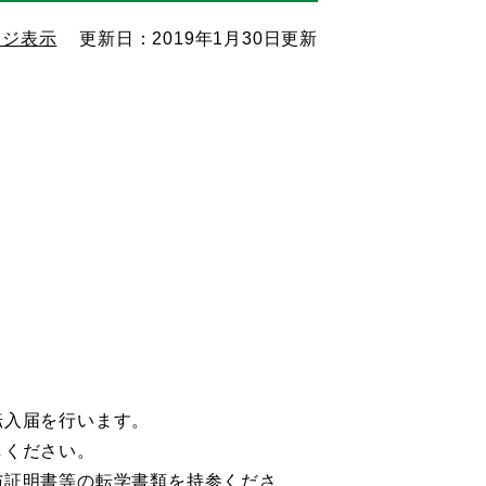
ージ表示
更新日：2019年1月30日更新
転入届を行います。
しください。
与証明書等の転学書類を持参くださ