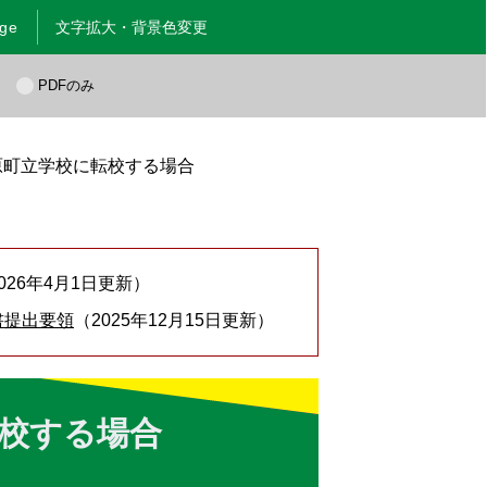
age
文字拡大・背景色変更
く
PDFのみ
原町立学校に転校する場合
2026年4月1日更新
書提出要領
2025年12月15日更新
校する場合