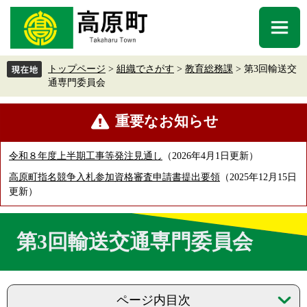
ペ
メ
ー
ニ
メ
ジ
ュ
ニ
の
ー
ュ
先
を
トップページ
>
組織でさがす
>
教育総務課
>
第3回輸送交
ー
頭
飛
通専門委員会
で
ば
す
し
本
重要なお知らせ
。
て
文
本
文
令和８年度上半期工事等発注見通し
2026年4月1日更新
へ
高原町指名競争入札参加資格審査申請書提出要領
2025年12月15日
更新
第3回輸送交通専門委員会
ページ内目次