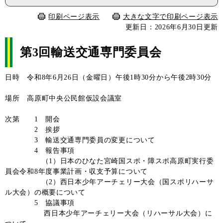
印刷ページ表示
大きな文字で印刷ページ表示
更新日：2026年6月30日更新
第3回輸送交通専門委員会
日時 令和8年6月26日（金曜日）午後1時30分から午後2時30分
場所 高原町中央公民館仮設会議室
次第 1 開会
2 挨拶
3 輸送交通専門委員の変更について
4 報告事項
（1）日本のひなた宮崎国スポ・障スポ高原町実行委
員会令和8年度事業計画・収支予算について
（2）西日本少年アーチェリー大会（国スポリハーサ
ル大会）の概要について
5 協議事項
西日本少年アーチェリー大会（リハーサル大会）に