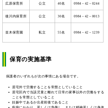
広原保育所
公立
40名
0984－42－0244
後川内保育所
公立
30名
0984－42－0013
並木保育園
私立
55名
0984－42－1239
保育の実施基準
保護者のいずれもが次の事情にある場合です。
居宅外で労働することを常態としていること
居宅区内で当該児童と離れて日常の家事以外の労働をする
ことを常態としていること
妊娠中であるか出産前後であること
疾病にかかり、若しくは負傷し、または精神若しくは身体