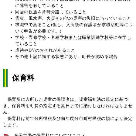
に障害を有していること
同居の親族を常時介護していること
震災、風水害、火災その他の災害の復旧に当っていること
求職中であること(但し、入所後の保護者が求職活動等につ
いて申告が必要です。)
学校・専修学校・各種学校または職業訓練学校等に在学し
ていること
虐待やDVのおそれがあること
その他上記に類する状態にあり、町長が認める場合
保育料
保育所に入所した児童の保護者は、児童福祉法の規定に基づ
き、保育料を町長の指定する期日までに納付しなければなりませ
ん。
保育料は前年分所得税及び前年度分市町村民税の額により決定
します。
多子世帯の保育料についてはこちら。