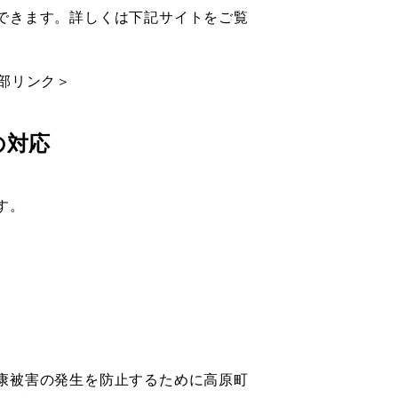
できます。詳しくは下記サイトをご覧
部リンク＞
の対応
す。
康被害の発生を防止するために高原町