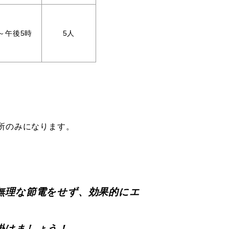
～午後5時
5人
所のみになります。
無理な節電をせず、効果的にエ
掛けましょう！