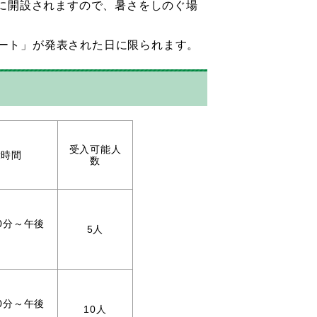
に開設されますので、暑さをしのぐ場
ラート」が発表された日に限られます。
受入可能人
放時間
数
0分～午後
5人
0分～午後
10人