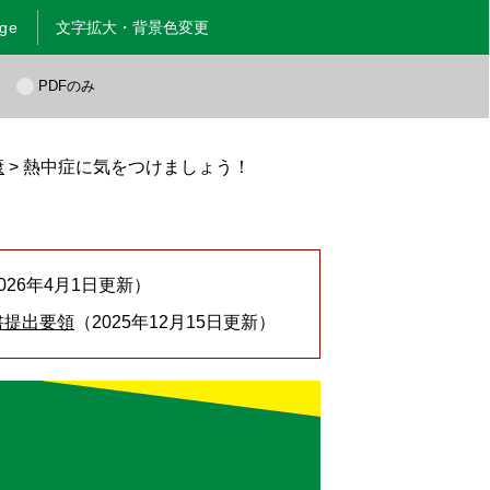
age
文字拡大・背景色変更
く
PDFのみ
康
>
熱中症に気をつけましょう！
2026年4月1日更新
書提出要領
2025年12月15日更新