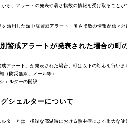
から、アラートの発表や暑さ指数の情報を受け取ることが
アプリを活用した熱中症警戒アラート・暑さ指数の情報配信
＜外
特別警戒アラートが発表された場合の町
戒アラート」が発表された場合、町は以下の対応を行いま
知（防災無線、メール等）
シェルターの開設
ングシェルターについて
ルターとは、極端な高温時における熱中症による重大な健