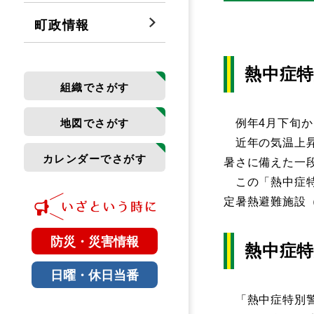
町政情報
熱中症
組織でさがす
地図でさがす
例年4月下旬か
近年の気温上昇
カレンダーでさがす
暑さに備えた一
この「熱中症特
定暑熱避難施設
防災・災害情報
熱中症
日曜・休日当番
「熱中症特別警