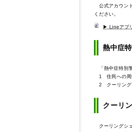
公式アカウント
ください。
▶ Line
熱中症
「熱中症特別警
1 住民への周
2 クーリング
クーリ
クーリングシェ