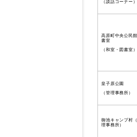
（談話コーナー
高原町中央公民
書室
（和室・図書室
皇子原公園
（管理事務所）
御池キャンプ村
理事務所）