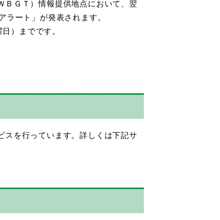
ＷＢＧＴ）情報提供地点において、翌
戒アラート」が発表されます。
曜日）までです。
ビスを行っています。詳しくは下記サ