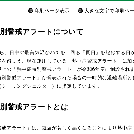
印刷ページ表示
大きな文字で印刷ペ
特別警戒アラートについて
ら、日中の最高気温が25℃を上回る「夏日」を記録する日
を踏まえ、現在運用している「熱中症警戒アラート」に加
段上の「熱中症特別警戒アラート」が令和6年度に創設され
別警戒アラート」が発表された場合の一時的な避難場所と
（クーリングシェルター）に指定しています。
特別警戒アラートとは
戒アラート」は、気温が著しく高くなることにより熱中症