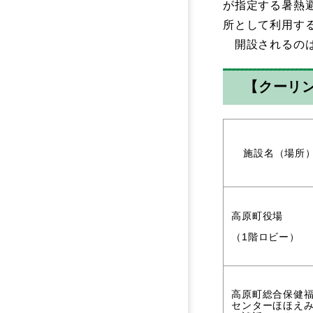
が指定する暑熱
所として利用す
開設されるのは
【クーリ
施設名（場所
高原町役場
（1階ロビー）
高原町総合保健
センターほほえ