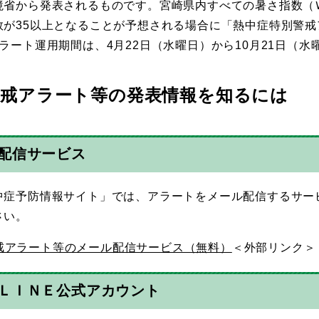
境省から発表されるものです。宮崎県内すべての暑さ指数（
数が35以上となることが予想される場合に「熱中症特別警
ート運用期間は、4月22日（水曜日）から10月21日（水
警戒アラート等の発表情報を知るには
ル配信サービス
症予防情報サイト」では、アラートをメール配信するサー
さい。
戒アラート等のメール配信サービス（無料）
＜外部リンク＞
省ＬＩＮＥ公式アカウント