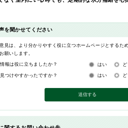
声を聞かせてください
意見は、より分かりやすく役に立つホームページとするた
お願いします。
情報は役に立ちましたか？
はい
ど
見つけやすかったですか？
はい
ど
に関するお問い合わせ先