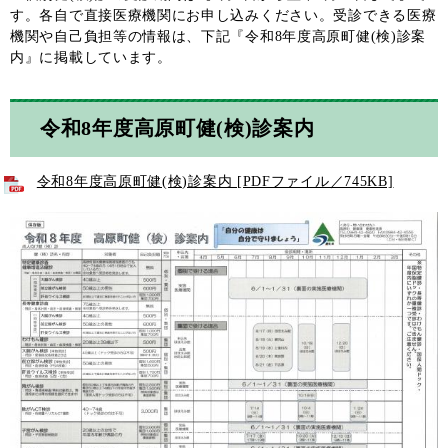
す。各自で直接医療機関にお申し込みください。受診できる医療
機関や自己負担等の情報は、下記『令和8年度高原町健(検)診案
内』に掲載しています。
令和8年度高原町健(検)診案内
令和8年度高原町健(検)診案内 [PDFファイル／745KB]