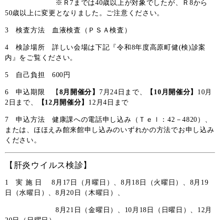
※Ｒ7までは40歳以上が対象でしたが、Ｒ8から
50歳以上に変更となりました。ご注意ください。
3 検査方法 血液検査（ＰＳＡ検査）
4 検診場所 詳しい会場は下記『令和8年度高原町健(検)診案
内』をご覧ください。
5 自己負担 600円
6 申込期限 【
8月開催分】
7月24日まで、
【10月開催分】
10月
2日まで、
【12月開催分】
12月4日まで
7 申込方法 健康課への電話申し込み（Ｔｅｌ：42－4820）、
または、ほほえみ館来館申し込みのいずれかの方法でお申し込み
ください。
【肝炎ウイルス検診】
1 実 施 日 8月17日（月曜日）、8月18日（火曜日）、8月19
日（水曜日）、8月20日（木曜日）、
8月21日（金曜日）、
10月18日（日曜日）、12月