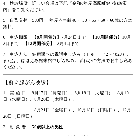
4 検診場所 詳しい会場は下記『令和8年度高原町健(検)診案
内』をご覧ください。
5 自己負担 500円 （年度内年齢40・ 50・56・60・66歳の方は
無料）
6 申込期限 【
8月開催分】
7月24日まで、
【10月開催分】
10月
2日まで、
【12月開催分】
12月4日まで
7 申込方法 健康課への電話申し込み（Ｔｅｌ：42－4820）、
または、ほほえみ館来館申し込みのいずれかの方法でお申し込み
ください。
【前立腺がん検診】
1 実 施 日
8月17日（月曜日）、8月18日（火曜日）、8月19
日（水曜日）、8月20日（木曜日）、
8月21日（金曜日）、
10月18日（日曜日）、12月
20日（日曜日）
2 対 象 者
5
0歳以上の男性