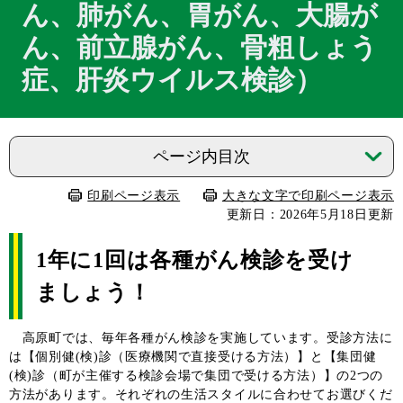
ん、肺がん、胃がん、大腸が
ん、前立腺がん、骨粗しょう
症、肝炎ウイルス検診）
ページ内目次
印刷ページ表示
大きな文字で印刷ページ表示
更新日：2026年5月18日更新
1年に1回は各種がん検診を受け
ましょう！
高原町では、毎年各種がん検診を実施しています。受診方法に
は【個別健(検)診（医療機関で直接受ける方法）】と【集団健
(検)診（町が主催する検診会場で集団で受ける方法）】の2つの
方法があります。それぞれの生活スタイルに合わせてお選びくだ