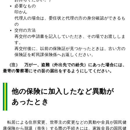
必要なもの
印かん
代理人の場合は、委任状と代理の方の身分確認ができるも
の
交付の方法
再交付の申請書を記入していただき、その場でお渡ししま
す。
再交付後に、以前の保険証が見つかったときは、古い方の
保険証を町民課保険係へお返しください。
（注） 万が一、盗難（外出先での紛失）にあった場合には、
最寄の警察署にその旨の届出をするようにしてください。
他の保険に加入したなど異動が
あったとき
転居による住所変更、世帯主の変更などの異動や全員が国民健
康保険から脱退（喪失）する際の手続きには、家族全員の国民健