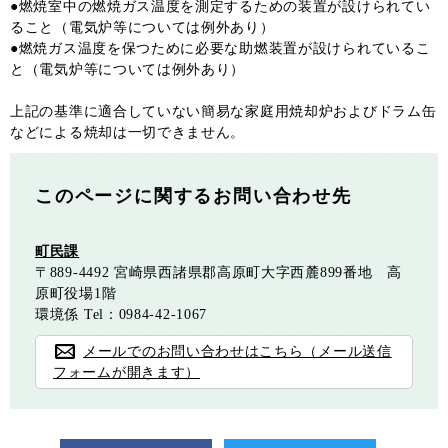
●燃焼室中の燃焼ガス温度を測定するための装置が設けられてい
ること（電気炉等については例外あり）
●燃焼ガス温度を保つために必要な助燃装置が設けられているこ
と（電気炉等については例外あり）
上記の基準に適合していない簡易な家庭用焼却炉およびドラム缶
などによる焼却は一切できません。
このページに関するお問い合わせ先
町民課
〒889-4492
宮崎県西諸県郡高原町大字西麓899番地 高
原町役場1階
環境係
Tel：0984-42-1067
メールでのお問い合わせはこちら（メール送信
フォームが開きます）