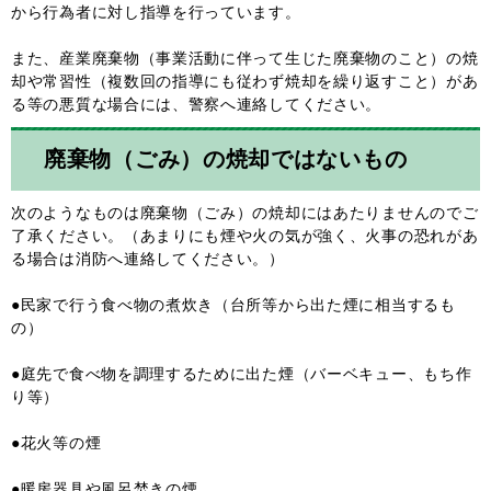
から行為者に対し指導を行っています。
また、産業廃棄物（事業活動に伴って生じた廃棄物のこと）の焼
却や常習性（複数回の指導にも従わず焼却を繰り返すこと）があ
る等の悪質な場合には、警察へ連絡してください。
廃棄物（ごみ）の焼却ではないもの
次のようなものは廃棄物（ごみ）の焼却にはあたりませんのでご
了承ください。（あまりにも煙や火の気が強く、火事の恐れがあ
る場合は消防へ連絡してください。）
●民家で行う食べ物の煮炊き（台所等から出た煙に相当するも
の）
●庭先で食べ物を調理するために出た煙（バーベキュー、もち作
り等）
●花火等の煙
●暖房器具や風呂焚きの煙