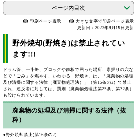
ページ内目次
印刷ページ表示
大きな文字で印刷ページ表示
更新日：2023年9月19日更新
野外焼却(野焼き)は禁止されてい
ます!!!
ドラム管、一斗缶、ブロックや鉄板で囲った場所、素掘りの穴な
どで「ごみ」を燃やす、いわゆる「野焼き」は、「廃棄物の処理
及び清掃に関する法律（廃棄物処理法）」（第16条の2）で禁止
され、違反者に対しては、罰則（廃棄物処理法第25条、第32条）
も設けられています。
廃棄物の処理及び清掃に関する法律（抜
粋）
●野外焼却禁止(第16条の2)