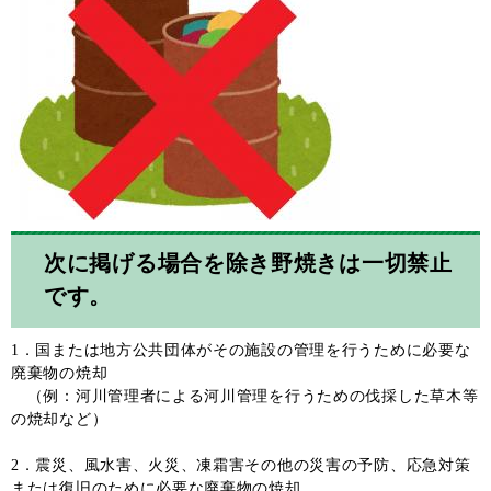
次に掲げる場合を除き野焼きは一切禁止
です。
1．国または地方公共団体がその施設の管理を行うために必要な
廃棄物の焼却
（例：河川管理者による河川管理を行うための伐採した草木等
の焼却など）
2．震災、風水害、火災、凍霜害その他の災害の予防、応急対策
または復旧のために必要な廃棄物の焼却