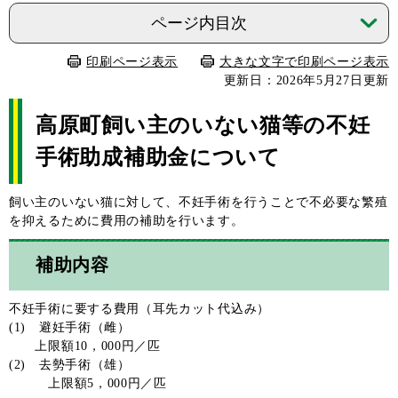
ページ内目次
印刷ページ表示
大きな文字で印刷ページ表示
更新日：2026年5月27日更新
高原町飼い主のいない猫等の不妊
手術助成補助金について
飼い主のいない猫に対して、不妊手術を行うことで不必要な繁殖
を抑えるために費用の補助を行います。
補助内容
不妊手術に要する費用（耳先カット代込み）
(1) 避妊手術（雌）
上限額10，000円／匹
(2) 去勢手術（雄）
上限額5，000円／匹