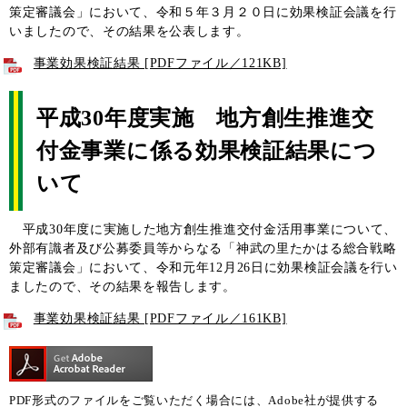
策定審議会」において、令和５年３月２０日に効果検証会議を行
いましたので、その結果を公表します。
事業効果検証結果 [PDFファイル／121KB]
平成30年度実施 地方創生推進交
付金事業に係る効果検証結果につ
いて
平成30年度に実施した地方創生推進交付金活用事業について、
外部有識者及び公募委員等からなる「神武の里たかはる総合戦略
策定審議会」において、令和元年12月26日に効果検証会議を行い
ましたので、その結果を報告します。
事業効果検証結果 [PDFファイル／161KB]
PDF形式のファイルをご覧いただく場合には、Adobe社が提供する