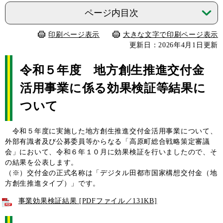
ページ内目次
印刷ページ表示
大きな文字で印刷ページ表示
更新日：2026年4月1日更新
令和５年度 地方創生推進交付金
活用事業に係る効果検証等結果に
ついて
令和５年度に実施した地方創生推進交付金活用事業について、
外部有識者及び公募委員等からなる「高原町総合戦略策定審議
会」において、令和６年１０月に効果検証を行いましたので、そ
の結果を公表します。
（※）交付金の正式名称は「デジタル田都市国家構想交付金（地
方創生推進タイプ）」です。
事業効果検証結果 [PDFファイル／131KB]