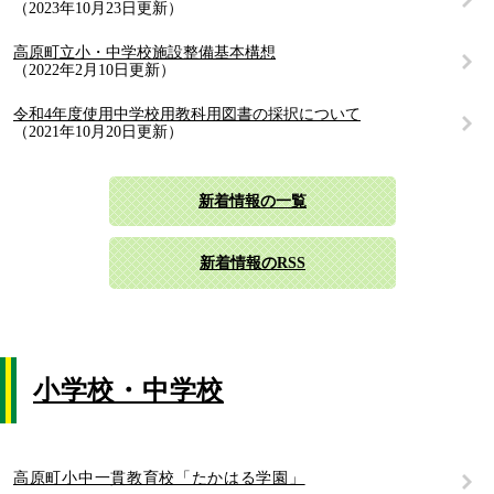
2023年10月23日更新
高原町立小・中学校施設整備基本構想
2022年2月10日更新
令和4年度使用中学校用教科用図書の採択について
2021年10月20日更新
新着情報の一覧
新着情報のRSS
小学校・中学校
高原町小中一貫教育校「たかはる学園」