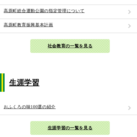
高原町総合運動公園の指定管理について
高原町教育振興基本計画
社会教育の一覧を見る
生涯学習
おふくろの味100選の紹介
生涯学習の一覧を見る