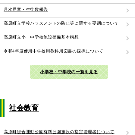
月次児童・生徒数報告
高原町立学校ハラスメントの防止等に関する要綱について
高原町立小・中学校施設整備基本構想
令和4年度使用中学校用教科用図書の採択について
小学校・中学校の一覧を見る
社会教育
高原町総合運動公園有料公園施設の指定管理者について