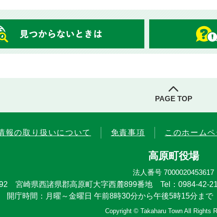
PAGE TOP
情報の取り扱いについて
免責事項
このホームペ
高原町役場
法人番号 7000020453617
4492 宮崎県西諸県郡高原町大字西麓899番地
Tel：0984-42-21
開庁時間：月曜～金曜日 午前8時30分から午後5時15分まで
Copyright © Takaharu Town All Rights 