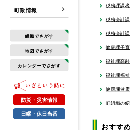
税務課課
町政情報
税務会計課
税務会計課
組織でさがす
健康課子
地図でさがす
福祉課高
カレンダーでさがす
福祉課福
健康課健
防災・災害情報
町組織の
日曜・休日当番
おすす