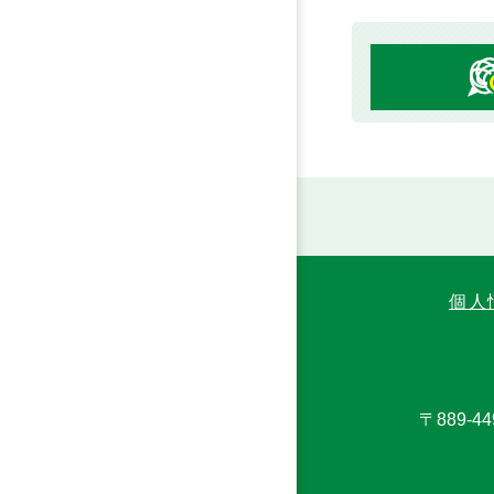
個人
〒889-