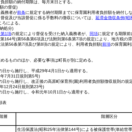
者負担額の納付期限は、毎月末日とする。
額の督促)
入義務者が
前条
に規定する納付期限までに保育園利用者負担額を納付し
る督促及び当該督促に係る手数料の徴収については、
延滞金徴収条例
(昭
ころによる。
納処分)
第1項
の規定により督促を受けた納入義務者が、
同項
に規定する期限前
第164号)
第56条第6項及び法附則第6条第7項の規定により、地方税の
法第56条第7項及び第8項の規定により、利用者負担額
(
前項
の保育園利
。
定めるもののほか、必要な事項は町長が別に定める。
の日から施行し、平成29年4月1日から適用する。
0年7月31日
規則第5号)
の日から施行し、改正後の高原町保育所
(園)
利用者負担額徴収規則の規定
年12月24日
規則第23号)
の日から施行し、令和元年10月1日から適用する。
額表
階層
階層区分
生活保護法
(昭和25年法律第144号)
による被保護世帯
(単給世