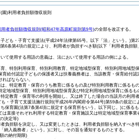
(園)利用者負担額徴収規則
利用者負担額徴収規則(昭和47年高原町規則第9号)
の全部を改正する。
、子ども・子育て支援法
(平成24年法律第65号。以下「法」という。)
第2
則第6条第4項の規定により、利用者が負担すべき額
(以下「利用者負担額
おいて使用する用語の意義は、法において使用する用語の例による。
保育、特別利用保育、特別利用教育、特定地域型保育、特別利用地域型
保育給付認定子どもの保護者又は扶養義務者は、当該教育・保育給付認
ければならない。
額は、特定教育・保育のうち教育に係るもの及び特別利用教育に係るも
特定地域型保育、特別利用地域型保育及び特定利用地域型保育に係るも
て特定教育・保育等の利用を開始し、又は終了した場合の当該月の利用
子ども・子育て支援法施行規則
(平成26年内閣府令第44号)
第59条の規定
うち保育園
(法第7条第4項に規定する保育所をいう。以下同じ。)
に係るも
ては直接それぞれ利用する特定教育・保育施設又は特定地域型保育事業
の決定等)
用者負担額を決定し、又は変更したときは、利用者負担額を納入すべき
下「納入義務者」という。)
に対し、その旨を通知するものとする。
額の納付期限)