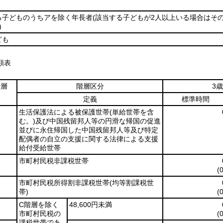
る子どものうちアを除く年長者
(該当する子どもが2人以上いる場合はそ
)
ども
額表
階層
階層区分
3
定義
標準時間
生活保護法による被保護世帯
(単給世帯を含
む。)
及び中国残留邦人等の円滑な帰国の促進
並びに永住帰国した中国残留邦人等及び特定
配偶者の自立の支援に関する法律による支援
給付受給世帯
市町村民税非課税世帯
(0
市町村民税所得割非課税世帯
(均等割課税世
帯)
(0
C階層を除く
48,600円未満
市町村民税の
(0
課税世帯であ