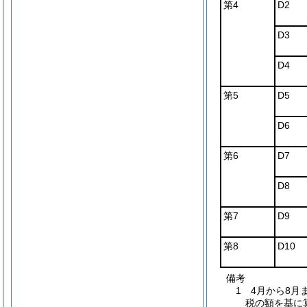
第4
D2
D3
D4
第5
D5
D6
第6
D7
D8
第7
D9
第8
D10
備考
1 4月から8
税の額を基に