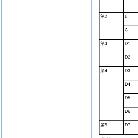
第2
B
C
第3
D1
D2
第4
D3
D4
D5
D6
第5
D7