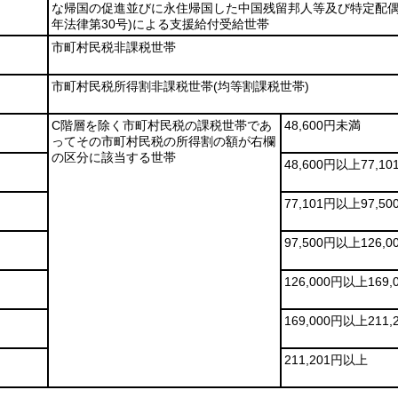
な帰国の促進並びに永住帰国した中国残留邦人等及び特定配
年法律第30号)
による支援給付受給世帯
市町村民税非課税世帯
市町村民税所得割非課税世帯
(均等割課税世帯)
C階層を除く市町村民税の課税世帯であ
48,600円未満
ってその市町村民税の所得割の額が右欄
の区分に該当する世帯
48,600円以上77,1
77,101円以上97,5
97,500円以上126,
126,000円以上169
169,000円以上211
211,201円以上