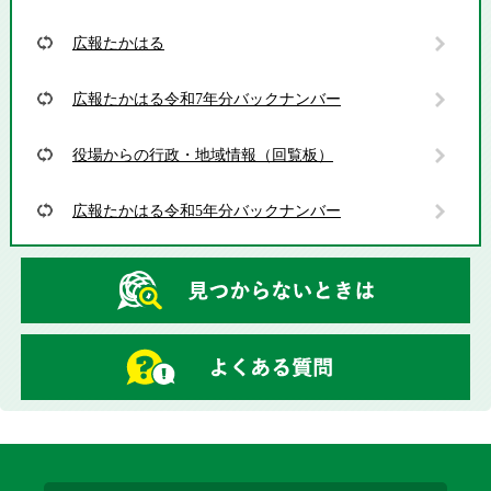
広報たかはる
広報たかはる令和7年分バックナンバー
役場からの行政・地域情報（回覧板）
広報たかはる令和5年分バックナンバー