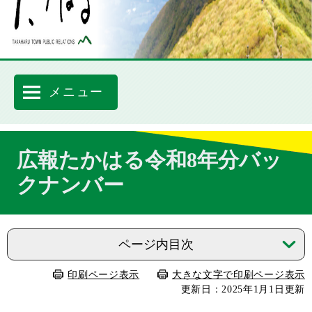
メニュー
本
広報たかはる令和8年分バッ
文
クナンバー
ページ内目次
印刷ページ表示
大きな文字で印刷ページ表示
更新日：2025年1月1日更新