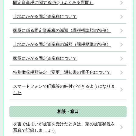
固定資産税に関するFAQ（よくある質問）
土地にかかる固定資産税について
家屋に係る固定資産税の減額（課税標準額の特例）
土地にかかる固定資産税の減額（課税標準の特例）
家屋にかかる固定資産税について
特別徴収税額決定（変更）通知書の電子化について
スマートフォンで町税等の納付ができるようになりま
した
相談・窓口
災害で住まいが被害を受けたときは、家の被害状況を
写真で記録しましょう