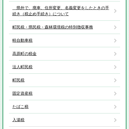
県外で、廃車、住所変更、名義変更をしたときの手
続き（税止め手続き）について
町民税・県民税・森林環境税の特別徴収事務
軽自動車税
高原町の税金
法人町民税
町民税
固定資産税
たばこ税
入湯税