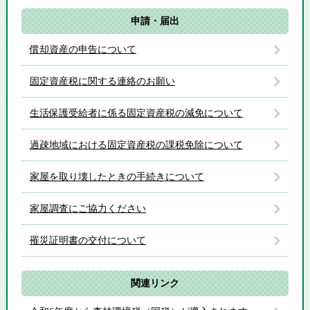
申請・届出
償却資産の申告について
固定資産税に関する連絡のお願い
生活保護受給者に係る固定資産税の減免について
過疎地域における固定資産税の課税免除について
家屋を取り壊したときの手続きについて
家屋調査にご協力ください
罹災証明書の交付について
関連リンク