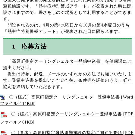
避難施設です。「熱中症特別警戒アラート」が発表された時に開
設されますので、暑さをしのぐ場所として利用することができま
す。
開設されるのは、4月の第4水曜日から10月の第4水曜日のうち
「熱中症特別警戒アラート」が発表された日に限られます。
1 応募方法
「高原町指定クーリングシェルター登録申込書」を健康課にご
提出ください。
提出は持参、郵送、メールのいずれかの方法でお願いいたしま
す。登録申込書を提出いただいた後、条件等を調整のうえ、町と
協定を締結していただきます。
〇（様式）高原町指定クーリングシェルター登録申込書 [Word
ファイル／14KB]
〇（様式）高原町指定クーリングシェルター登録申込書 [PDF
ファイル／61KB]
〇（参考）高原町指定暑熱避難施設の指定に関する要領 [PDF