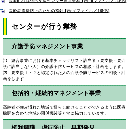
高原町地域包括支援センター運営規程 [Wordファイル／24KB]
高齢者虐待防止のための指針 [Wordファイル／16KB]
センターが行う業務
介護予防マネジメント事業
⑴ 総合事業における基本チェックリスト該当者（要支援・要介
護に該当しない人）の介護予防サービスの相談・計画をします。
⑵ 要支援１・２と認定された人の介護予防サービスの相談・計
画をします。
包括的・継続的マネジメント事業
高齢者が住み慣れた地域で暮らし続けることができるように医療
機関を含めた地域の関係機関等と常に協力しています。
権利擁護、虐待防止、早期発見