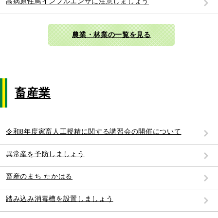
高病原性鳥インフルエンザに注意しましょう
農業・林業の一覧を見る
畜産業
令和8年度家畜人工授精に関する講習会の開催について
異常産を予防しましょう
畜産のまち たかはる
踏み込み消毒槽を設置しましょう