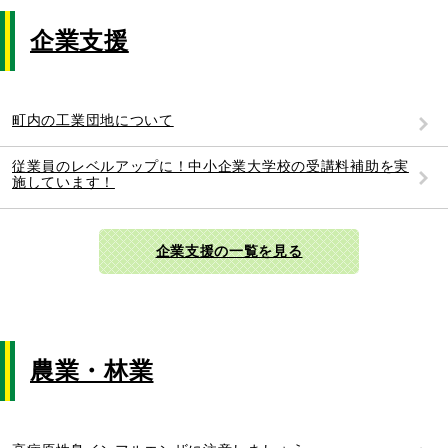
企業支援
町内の工業団地について
従業員のレベルアップに！中小企業大学校の受講料補助を実
施しています！
企業支援の一覧を見る
農業・林業