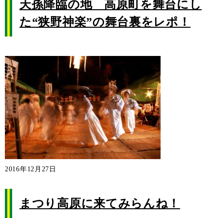
天孫降臨の地 高原町を舞台にし
た“狭野神楽”の舞台裏をレポ！
2016年12月27日
まつり高原に来てみらんね！