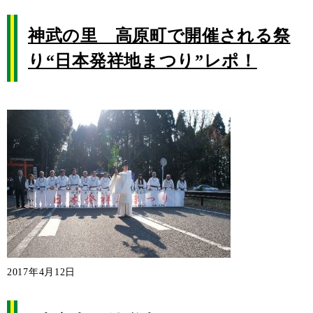
神武の里 高原町で開催される祭
り“日本発祥地まつり”レポ！
2017年4月12日