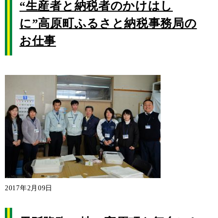
“生産者と納税者のかけはし
に”高原町ふるさと納税事務局の
お仕事
2017年2月09日