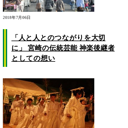
2018年7月06日
「人と人とのつながりを大切
に」 宮崎の伝統芸能 神楽後継者
としての想い