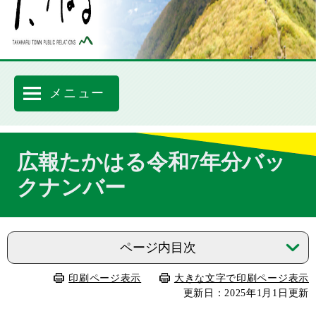
メニュー
本
広報たかはる令和7年分バッ
文
クナンバー
ページ内目次
印刷ページ表示
大きな文字で印刷ページ表示
更新日：2025年1月1日更新