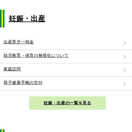
妊娠・出産
出産育児一時金
幼児教育・保育の無償化について
家庭訪問
母子健康手帳の交付
妊娠・出産の一覧を見る