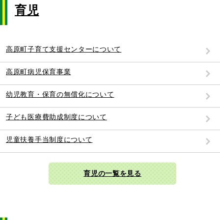
育児
高原町子育て支援センターについて
高原町病児保育事業
幼児教育・保育の無償化について
子ども医療費助成制度について
児童扶養手当制度について
育児の一覧を見る